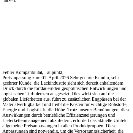
nützen.
Fehler Kompatibilität, Taupunkt,
Preisanpassung zum 01. April 2026 Sehr geehrte Kundin, sehr
geehrter Kunde, die Lackindustrie sieht sich derzeit anhaltendem
Druck durch die fortdauernden geopolitischen Entwicklungen und
logistischen Turbulenzen ausgesetzt. Dies wirkt sich auf die
globalen Lieferketten aus, führt zu zusätzlichen Engpässen bei der
Materialverfügbarkeit und treibt die Kosten für wichtige Rohstoffe,
Energie und Logistik in die Höhe. Trotz unserer Bemühungen, diese
Auswirkungen durch betriebliche Effizienzsteigerungen und
Lieferkettenmanagement abzufedern, erfordert das aktuelle Umfeld
allgemeine Preisanpassungen in allen Produktgruppen. Diese
Anpassungen sind notwendig, um die Versorgungssicherheit, die